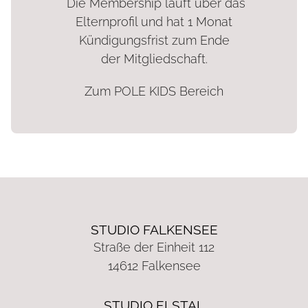
Die Membership läuft über das
Elternprofil und hat 1 Monat
Kündigungsfrist zum Ende
der Mitgliedschaft.
Zum POLE KIDS Bereich
STUDIO FALKENSEE
Straße der Einheit 112
14612 Falkensee
STUDIO ELSTAL