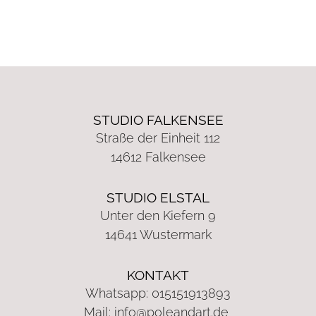
STUDIO FALKENSEE
Straße der Einheit 112
14612 Falkensee
STUDIO ELSTAL
Unter den Kiefern 9
14641 Wustermark
KONTAKT
Whatsapp: 015151913893
Mail:
info@poleandart.de